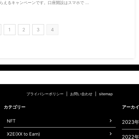
らえるキャンペーンです。口座開設はスマホで ...
1
2
3
4
プライバシーポリシー
お問い合わせ
sitemap
カテゴリー
アーカ
NFT
2023
X2E(XX to Earn)
2022