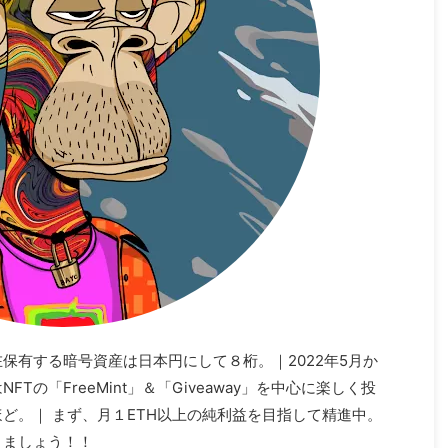
在保有する暗号資産は日本円にして８桁。｜2022年5月か
Tの「FreeMint」＆「Giveaway」を中心に楽しく投
ほど。｜ まず、月１ETH以上の純利益を目指して精進中。
きましょう！！