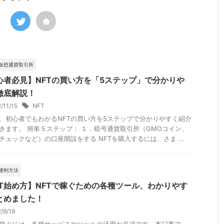
仮想通貨取引所
心者必見】NFTの買い方を「5ステップ」で分かりや
徹底解説！
2/11/15
NFT
、初心者でもわかるNFTの買い方を5ステップで分かりやすく紹介
きます。 簡単５ステップ： １．暗号通貨取引所（GMOコイン、
チェックなど）の口座開設をする NFTを購入するには、さま ...
便利方法
FT始め方】NFTで稼ぐための各種ツール、わかりやす
とめました！
2/9/19