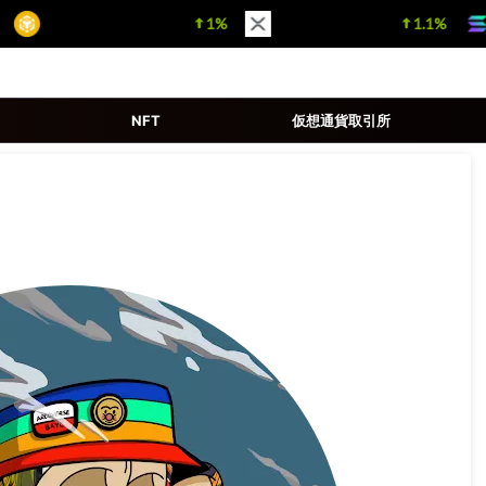
BNB
$ 593.55
1%
XRP
$ 1.03
1.1%
(BNB)
(XRP)
NFT
仮想通貨取引所