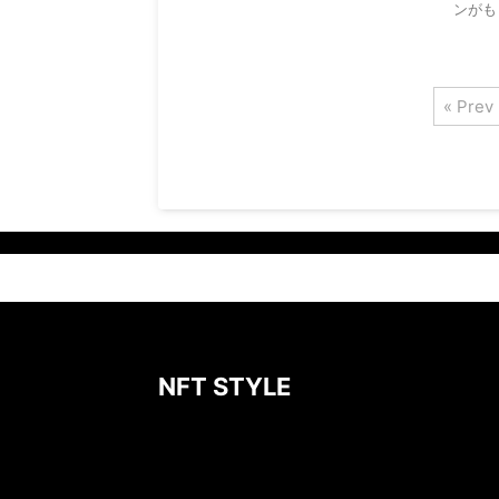
ンがも
« Prev
NFT STYLE